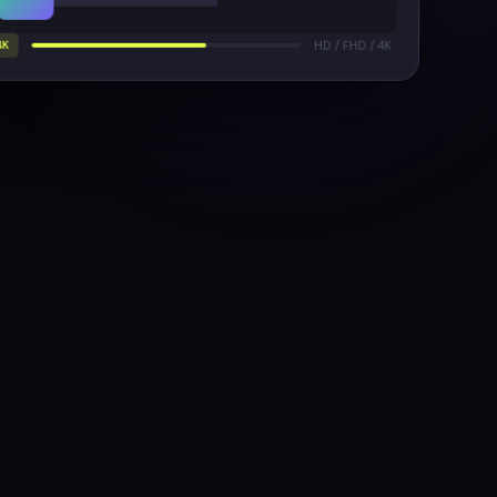
4K
HD / FHD / 4K