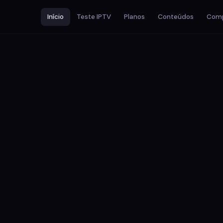
Início
Teste IPTV
Planos
Conteúdos
Comp