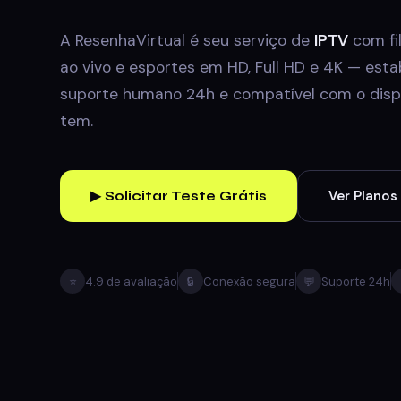
A ResenhaVirtual é seu serviço de
IPTV
com fil
ao vivo e esportes em HD, Full HD e 4K — estab
suporte humano 24h e compatível com o dispo
tem.
Ver Planos
▶ Solicitar Teste Grátis
⭐
4.9 de avaliação
🔒
Conexão segura
💬
Suporte 24h