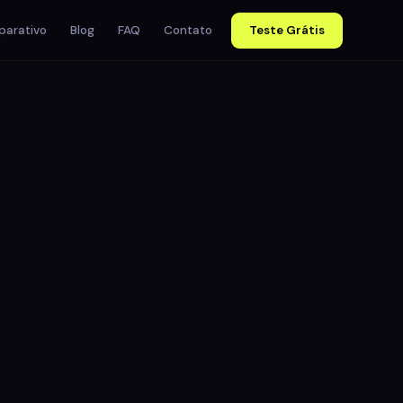
arativo
Blog
FAQ
Contato
Teste Grátis