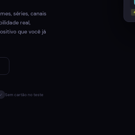
mes, séries, canais
ilidade real,
sitivo que você já
✓
Sem cartão no teste