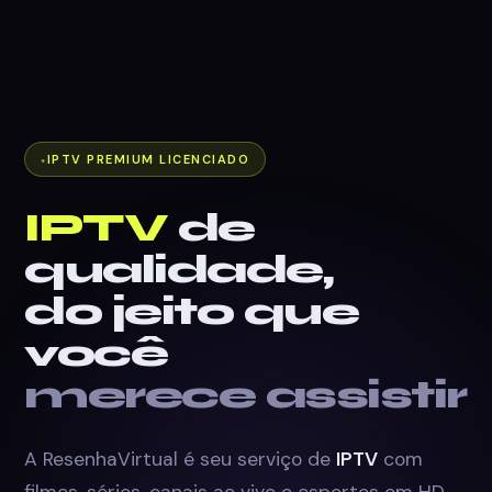
IPTV PREMIUM LICENCIADO
IPTV
de
qualidade,
do jeito que
você
merece assistir
A ResenhaVirtual é seu serviço de
IPTV
com