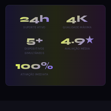
24h
4K
SUPORTE ATIVO
QUALIDADE MÁXIMA
5+
4.9★
DISPOSITIVOS
AVALIAÇÃO MÉDIA
SIMULTÂNEOS
100%
ATIVAÇÃO IMEDIATA