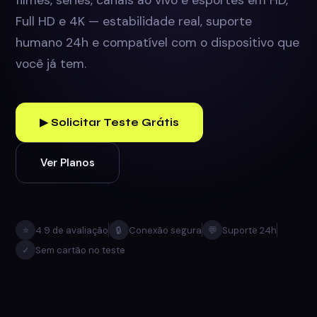
filmes, séries, canais ao vivo e esportes em HD,
Full HD e 4K — estabilidade real, suporte
humano 24h e compatível com o dispositivo que
você já tem.
▶ Solicitar Teste Grátis
Ver Planos
⭐
4.9 de avaliação
🔒
Conexão segura
💬
Suporte 24h
✓
Sem cartão no teste