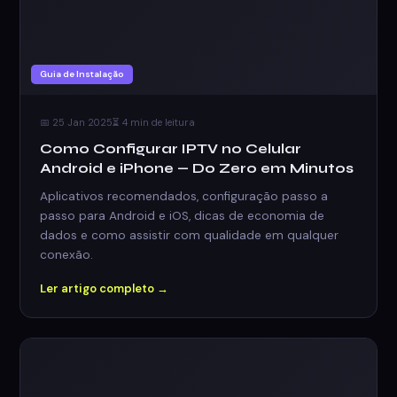
Guia de Instalação
📅 25 Jan 2025
⏳ 4 min de leitura
Como Configurar IPTV no Celular
Android e iPhone — Do Zero em Minutos
Aplicativos recomendados, configuração passo a
passo para Android e iOS, dicas de economia de
dados e como assistir com qualidade em qualquer
conexão.
Ler artigo completo →