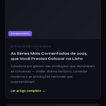
Entretenimento
📅 15 Fev 2025
⏳ 5 min de leitura
As Séries Mais Comentadas de 2025
que Você Precisa Colocar na Lista
Curadoria por gênero das produções que dominaram
as conversas — thriller, drama histórico, comédia
moderna e as produções nacionais que
surpreenderam.
Ler artigo completo →