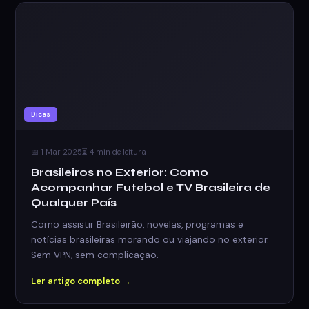
Dicas
📅 1 Mar 2025
⏳ 4 min de leitura
Brasileiros no Exterior: Como
Acompanhar Futebol e TV Brasileira de
Qualquer País
Como assistir Brasileirão, novelas, programas e
notícias brasileiras morando ou viajando no exterior.
Sem VPN, sem complicação.
Ler artigo completo →