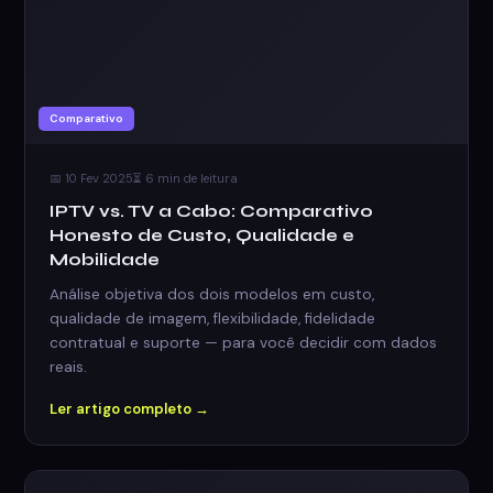
Comparativo
📅 10 Fev 2025
⏳ 6 min de leitura
IPTV vs. TV a Cabo: Comparativo
Honesto de Custo, Qualidade e
Mobilidade
Análise objetiva dos dois modelos em custo,
qualidade de imagem, flexibilidade, fidelidade
contratual e suporte — para você decidir com dados
reais.
Ler artigo completo →