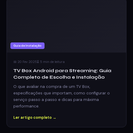
Guia de Instalação
📅 20 Fev 2025
⏳ 5 min de leitura
TV Box Android para Streaming: Guia
Completo de Escolha e Instalação
O que avaliar na compra de um TV Box,
especificações que importam, como configurar o
serviço passo a passo e dicas para máxima
performance.
Ler artigo completo →