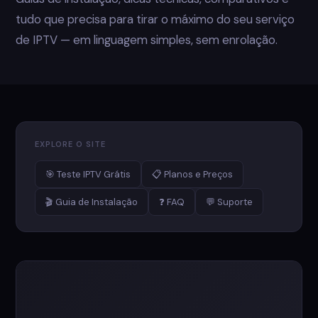
tudo que precisa para tirar o máximo do seu serviço
de IPTV — em linguagem simples, sem enrolação.
EXPLORE O SITE
🎯 Teste IPTV Grátis
📋 Planos e Preços
🎬 Guia de Instalação
❓ FAQ
💬 Suporte