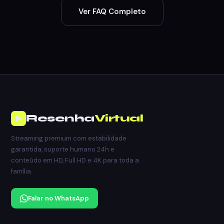
Ver FAQ Completo
Resenha
Virtual
▶
Streaming premium com estabilidade
garantida, suporte humano 24h e
conteúdo em HD, Full HD e 4K para toda a
família.
Falar no WhatsApp